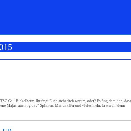
015
r TSG Gau-Bickelheim. Ihr fragt Euch sicherlich warum, oder? Es fing damit an, d
iene Majas, auch „große“ Spinnen, Marienkäfer und vieles mehr. Ja warum denn