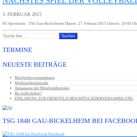
NÄCHSTES SPIEL DER VOLLEYBAL
3. FEBRUAR 2015
SG Spiesheim : TSG Gau-Bickelheim Datum: 27. Februar 2015 Uhrzeit: 20:00 Uhr
TERMINE
NEUESTE BEITRÄGE
Mitgliederversammlung
Weihnachtswünsche
Anpassung der Mitgliedsbeiträge
Ihr wollt helfen?
EINLADUNG ZUR ORDENTLICHEN MITGLIEDERVERSAMMLUNG
TSG 1848 GAU-BICKELHEIM BEI FACEBOO