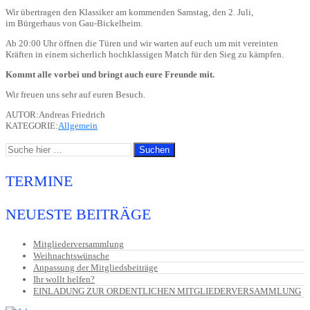
Wir übertragen den Klassiker am kommenden Samstag, den 2. Juli,
im Bürgerhaus von Gau-Bickelheim.
Ab 20:00 Uhr öffnen die Türen und wir warten auf euch um mit vereinten
Kräften in einem sicherlich hochklassigen Match für den Sieg zu kämpfen.
Kommt alle vorbei und bringt auch eure Freunde mit.
Wir freuen uns sehr auf euren Besuch.
AUTOR:Andreas Friedrich
KATEGORIE:
Allgemein
TERMINE
NEUESTE BEITRÄGE
Mitgliederversammlung
Weihnachtswünsche
Anpassung der Mitgliedsbeiträge
Ihr wollt helfen?
EINLADUNG ZUR ORDENTLICHEN MITGLIEDERVERSAMMLUNG