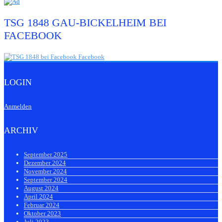
TSG 1848 GAU-BICKELHEIM BEI
FACEBOOK
LOGIN
Anmelden
ARCHIV
September 2025
Dezember 2024
November 2024
September 2024
August 2024
April 2024
Februar 2024
Oktober 2023
Juli 2023