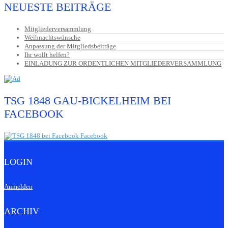
NEUESTE BEITRÄGE
Mitgliederversammlung
Weihnachtswünsche
Anpassung der Mitgliedsbeiträge
Ihr wollt helfen?
EINLADUNG ZUR ORDENTLICHEN MITGLIEDERVERSAMMLUNG
TSG 1848 GAU-BICKELHEIM BEI
FACEBOOK
LOGIN
Anmelden
ARCHIV