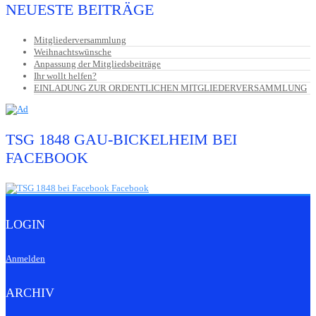
NEUESTE BEITRÄGE
Mitgliederversammlung
Weihnachtswünsche
Anpassung der Mitgliedsbeiträge
Ihr wollt helfen?
EINLADUNG ZUR ORDENTLICHEN MITGLIEDERVERSAMMLUNG
TSG 1848 GAU-BICKELHEIM BEI
FACEBOOK
LOGIN
Anmelden
ARCHIV