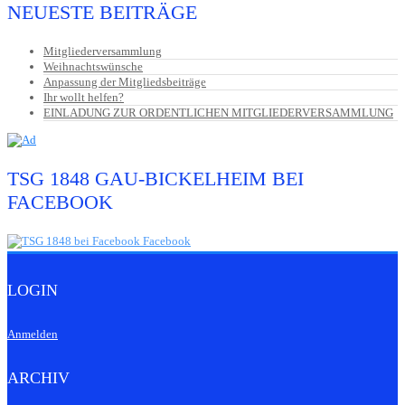
NEUESTE BEITRÄGE
Mitgliederversammlung
Weihnachtswünsche
Anpassung der Mitgliedsbeiträge
Ihr wollt helfen?
EINLADUNG ZUR ORDENTLICHEN MITGLIEDERVERSAMMLUNG
TSG 1848 GAU-BICKELHEIM BEI
FACEBOOK
LOGIN
Anmelden
ARCHIV