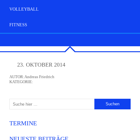
VOLLEYBALL
FITNESS
23. OKTOBER 2014
AUTOR:Andreas Friedrich
KATEGORIE:
TERMINE
NEUESTE BEITRÄGE