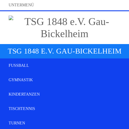
UNTERMENÜ
TSG 1848 E.V. GAU-BICKELHEIM
FUSSBALL
GYMNASTIK
KINDERTANZEN
TISCHTENNIS
TURNEN