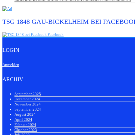
TSG 1848 GAU-BICKELHEIM BEI FACEBOO
LOGIN
Anmelden
ARCHIV
September 2025
Dezember 2024
November 2024
September 2024
August 2024
April 2024
Februar 2024
Oktober 2023
Juli 2023