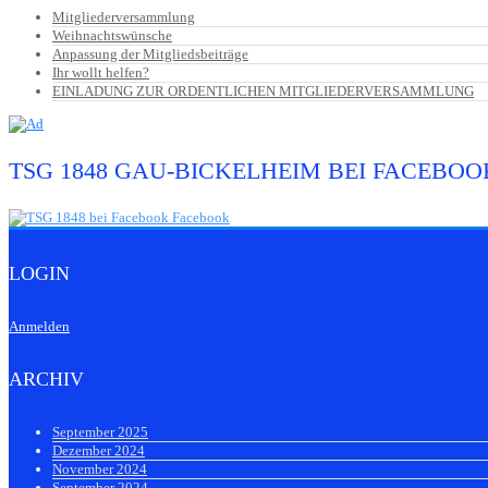
Mitgliederversammlung
Weihnachtswünsche
Anpassung der Mitgliedsbeiträge
Ihr wollt helfen?
EINLADUNG ZUR ORDENTLICHEN MITGLIEDERVERSAMMLUNG
TSG 1848 GAU-BICKELHEIM BEI FACEBOO
LOGIN
Anmelden
ARCHIV
September 2025
Dezember 2024
November 2024
September 2024