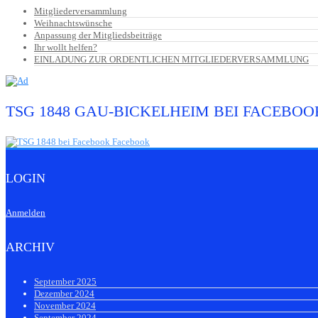
Mitgliederversammlung
Weihnachtswünsche
Anpassung der Mitgliedsbeiträge
Ihr wollt helfen?
EINLADUNG ZUR ORDENTLICHEN MITGLIEDERVERSAMMLUNG
TSG 1848 GAU-BICKELHEIM BEI FACEBOO
LOGIN
Anmelden
ARCHIV
September 2025
Dezember 2024
November 2024
September 2024