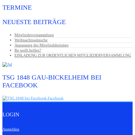
TERMINE
NEUESTE BEITRÄGE
Mitgliederversammlung
Weihnachtswünsche
Anpassung der Mitgliedsbeiträge
Ihr wollt helfen?
EINLADUNG ZUR ORDENTLICHEN MITGLIEDERVERSAMMLUNG
TSG 1848 GAU-BICKELHEIM BEI
FACEBOOK
LOGIN
Anmelden