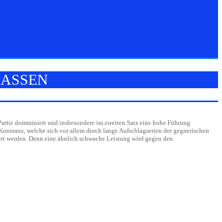
LASSEN
Partie domminiert und insbesondere im zweiten Satz eine hohe Führung
nstanz, welche sich vor allem durch lange Aufschlagserien der gegnerischen
rt werden. Denn eine ähnlich schwache Leistung wird gegen den