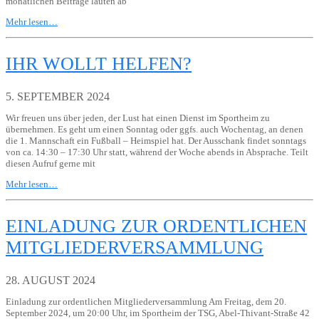
monatlichen Beiträge lauten ab
Mehr lesen…
IHR WOLLT HELFEN?
5. SEPTEMBER 2024
Wir freuen uns über jeden, der Lust hat einen Dienst im Sportheim zu
übernehmen. Es geht um einen Sonntag oder ggfs. auch Wochentag, an denen
die 1. Mannschaft ein Fußball – Heimspiel hat. Der Ausschank findet sonntags
von ca. 14:30 – 17:30 Uhr statt, während der Woche abends in Absprache. Teilt
diesen Aufruf gerne mit
Mehr lesen…
EINLADUNG ZUR ORDENTLICHEN
MITGLIEDERVERSAMMLUNG
28. AUGUST 2024
Einladung zur ordentlichen Mitgliederversammlung Am Freitag, dem 20.
September 2024, um 20:00 Uhr, im Sportheim der TSG, Abel-Thivant-Straße 42