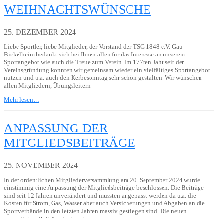
WEIHNACHTSWÜNSCHE
25. DEZEMBER 2024
Liebe Sportler, liebe Mitglieder, der Vorstand der TSG 1848 e.V. Gau-
Bickelheim bedankt sich bei Ihnen allen für das Interesse an unserem
Sportangebot wie auch die Treue zum Verein. Im 177ten Jahr seit der
Vereinsgründung konnten wir gemeinsam wieder ein vielfältiges Sportangebot
nutzen und u.a. auch den Kerbesonntag sehr schön gestalten. Wir wünschen
allen Mitgliedern, Übungsleitern
Mehr lesen…
ANPASSUNG DER
MITGLIEDSBEITRÄGE
25. NOVEMBER 2024
In der ordentlichen Mitgliederversammlung am 20. September 2024 wurde
einstimmig eine Anpassung der Mitgliedsbeiträge beschlossen. Die Beiträge
sind seit 12 Jahren unverändert und mussten angepasst werden da u.a. die
Kosten für Strom, Gas, Wasser aber auch Versicherungen und Abgaben an die
Sportverbände in den letzten Jahren massiv gestiegen sind. Die neuen