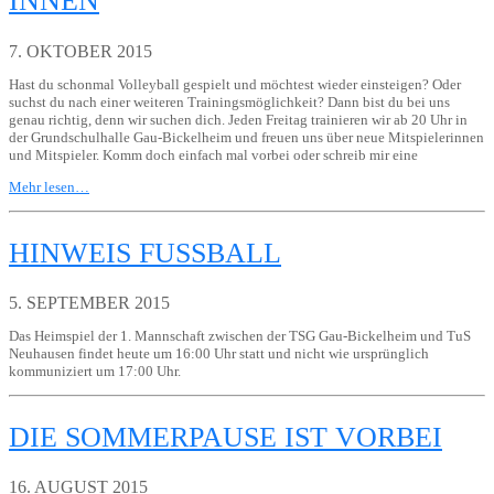
INNEN
7. OKTOBER 2015
Hast du schonmal Volleyball gespielt und möchtest wieder einsteigen? Oder
suchst du nach einer weiteren Trainingsmöglichkeit? Dann bist du bei uns
genau richtig, denn wir suchen dich. Jeden Freitag trainieren wir ab 20 Uhr in
der Grundschulhalle Gau-Bickelheim und freuen uns über neue Mitspielerinnen
und Mitspieler. Komm doch einfach mal vorbei oder schreib mir eine
Mehr lesen…
HINWEIS FUSSBALL
5. SEPTEMBER 2015
Das Heimspiel der 1. Mannschaft zwischen der TSG Gau-Bickelheim und TuS
Neuhausen findet heute um 16:00 Uhr statt und nicht wie ursprünglich
kommuniziert um 17:00 Uhr.
DIE SOMMERPAUSE IST VORBEI
16. AUGUST 2015