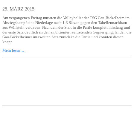
25. MÄRZ 2015
Am vergangenen Freitag mussten die Volleyballer der TSG Gau-Bickelheim im
Abstiegskampf eine Niederlage nach 1:3 Sätzen gegen den Tabellennachbarn
aus Wöllstein verdauen. Nachdem der Start in die Partie komplett misslang und
der erste Satz deutlich an den ambitioniert auftretenden Gegner ging, fanden die
Gau-Bickelheimer im zweiten Satz zurück in die Partie und konnten diesen
knapp
Mehr lesen…