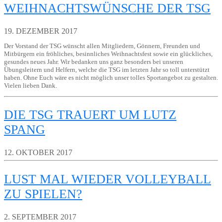
WEIHNACHTSWÜNSCHE DER TSG
19. DEZEMBER 2017
Der Vorstand der TSG wünscht allen Mitgliedern, Gönnern, Freunden und
Mitbürgern ein fröhliches, besinnliches Weihnachtsfest sowie ein glückliches,
gesundes neues Jahr. Wir bedanken uns ganz besonders bei unseren
Übungsleitern und Helfern, welche die TSG im letzten Jahr so toll unterstützt
haben. Ohne Euch wäre es nicht möglich unser tolles Sportangebot zu gestalten.
Vielen lieben Dank.
DIE TSG TRAUERT UM LUTZ
SPANG
12. OKTOBER 2017
LUST MAL WIEDER VOLLEYBALL
ZU SPIELEN?
2. SEPTEMBER 2017