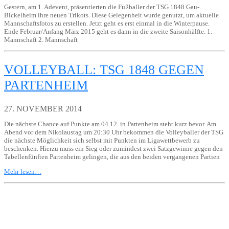
Gestern, am 1. Adevent, präsentierten die Fußballer der TSG 1848 Gau-
Bickelheim ihre neuen Trikots. Diese Gelegenheit wurde genutzt, um aktuelle
Mannschaftsfotos zu erstellen. Jetzt geht es erst einmal in die Winterpause.
Ende Februar/Anfang März 2015 geht es dann in die zweite Saisonhälfte. 1.
Mannschaft 2. Mannschaft
VOLLEYBALL: TSG 1848 GEGEN
PARTENHEIM
27. NOVEMBER 2014
Die nächste Chance auf Punkte am 04.12. in Partenheim steht kurz bevor. Am
Abend vor dem Nikolaustag um 20:30 Uhr bekommen die Volleyballer der TSG
die nächste Möglichkeit sich selbst mit Punkten im Ligawettbewerb zu
beschenken. Hierzu muss ein Sieg oder zumindest zwei Satzgewinne gegen den
Tabellenfünften Partenheim gelingen, die aus den beiden vergangenen Partien
Mehr lesen…