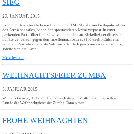
SIEG
29. JANUAR 2015
Krimi mit dem glücklicheren Ende für die TSG Alle die am Freitagabend vor
den Fernseher saßen, haben den spannenderen Krimi verpasst. In einer
packenden Partie über fünf Sätze konnten die Gau-Bickelheimer die ersten
Punkte der Saison gegen den Tabellennachbarn aus Flörsheim-Dalsheim
sammeln. Nachdem der erste Satz noch deutlich gewonnen werden konnte,
spielte sich die Gäste
Mehr lesen…
WEIHNACHTSFEIER ZUMBA
3. JANUAR 2015
Wer Sport macht, darf auch feiern. Nach diesem Motto fand in geselliger
Runde die Weihnachtsfeier der Zumba-Damen statt.
FROHE WEIHNACHTEN