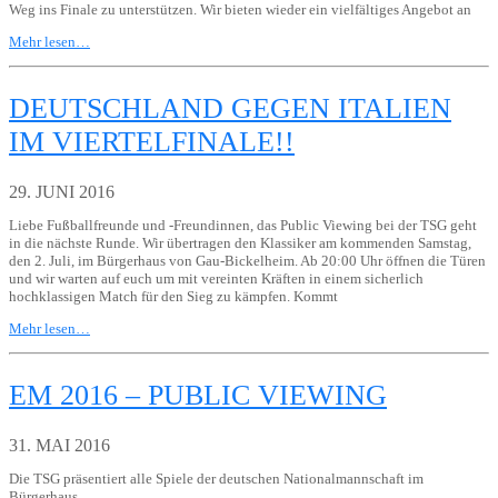
Weg ins Finale zu unterstützen. Wir bieten wieder ein vielfältiges Angebot an
Mehr lesen…
DEUTSCHLAND GEGEN ITALIEN
IM VIERTELFINALE!!
29. JUNI 2016
Liebe Fußballfreunde und -Freundinnen, das Public Viewing bei der TSG geht
in die nächste Runde. Wir übertragen den Klassiker am kommenden Samstag,
den 2. Juli, im Bürgerhaus von Gau-Bickelheim. Ab 20:00 Uhr öffnen die Türen
und wir warten auf euch um mit vereinten Kräften in einem sicherlich
hochklassigen Match für den Sieg zu kämpfen. Kommt
Mehr lesen…
EM 2016 – PUBLIC VIEWING
31. MAI 2016
Die TSG präsentiert alle Spiele der deutschen Nationalmannschaft im
Bürgerhaus.