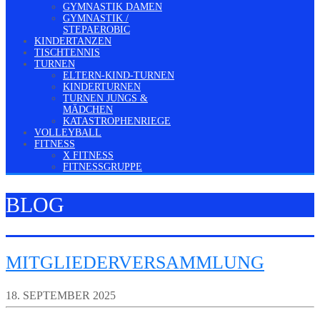
GYMNASTIK DAMEN
GYMNASTIK /
STEPAEROBIC
KINDERTANZEN
TISCHTENNIS
TURNEN
ELTERN-KIND-TURNEN
KINDERTURNEN
TURNEN JUNGS &
MÄDCHEN
KATASTROPHENRIEGE
VOLLEYBALL
FITNESS
X FITNESS
FITNESSGRUPPE
BLOG
MITGLIEDERVERSAMMLUNG
18. SEPTEMBER 2025