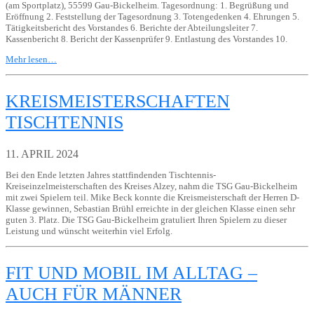
(am Sportplatz), 55599 Gau-Bickelheim. Tagesordnung: 1. Begrüßung und
Eröffnung 2. Feststellung der Tagesordnung 3. Totengedenken 4. Ehrungen 5.
Tätigkeitsbericht des Vorstandes 6. Berichte der Abteilungsleiter 7.
Kassenbericht 8. Bericht der Kassenprüfer 9. Entlastung des Vorstandes 10.
Mehr lesen…
KREISMEISTERSCHAFTEN
TISCHTENNIS
11. APRIL 2024
Bei den Ende letzten Jahres stattfindenden Tischtennis-
Kreiseinzelmeisterschaften des Kreises Alzey, nahm die TSG Gau-Bickelheim
mit zwei Spielern teil. Mike Beck konnte die Kreismeisterschaft der Herren D-
Klasse gewinnen, Sebastian Brühl erreichte in der gleichen Klasse einen sehr
guten 3. Platz. Die TSG Gau-Bickelheim gratuliert Ihren Spielern zu dieser
Leistung und wünscht weiterhin viel Erfolg.
FIT UND MOBIL IM ALLTAG –
AUCH FÜR MÄNNER