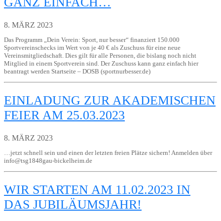
GANZ EINFACH…
8. MÄRZ 2023
Das Programm „Dein Verein: Sport, nur besser“ finanziert 150.000
Sportvereinschecks im Wert von je 40 € als Zuschuss für eine neue
Vereinsmitgliedschaft. Dies gilt für alle Personen, die bislang noch nicht
Mitglied in einem Sportverein sind. Der Zuschuss kann ganz einfach hier
beantragt werden Startseite – DOSB (sportnurbesser.de)
EINLADUNG ZUR AKADEMISCHEN
FEIER AM 25.03.2023
8. MÄRZ 2023
…jetzt schnell sein und einen der letzten freien Plätze sichern! Anmelden über
info@tsg1848gau-bickelheim.de
WIR STARTEN AM 11.02.2023 IN
DAS JUBILÄUMSJAHR!