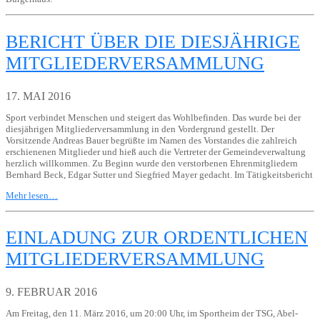
BERICHT ÜBER DIE DIESJÄHRIGE
MITGLIEDERVERSAMMLUNG
17. MAI 2016
Sport verbindet Menschen und steigert das Wohlbefinden. Das wurde bei der
diesjährigen Mitgliederversammlung in den Vordergrund gestellt. Der
Vorsitzende Andreas Bauer begrüßte im Namen des Vorstandes die zahlreich
erschienenen Mitglieder und hieß auch die Vertreter der Gemeindeverwaltung
herzlich willkommen. Zu Beginn wurde den verstorbenen Ehrenmitgliedern
Bernhard Beck, Edgar Sutter und Siegfried Mayer gedacht. Im Tätigkeitsbericht
Mehr lesen…
EINLADUNG ZUR ORDENTLICHEN
MITGLIEDERVERSAMMLUNG
9. FEBRUAR 2016
Am Freitag, den 11. März 2016, um 20:00 Uhr, im Sportheim der TSG, Abel-