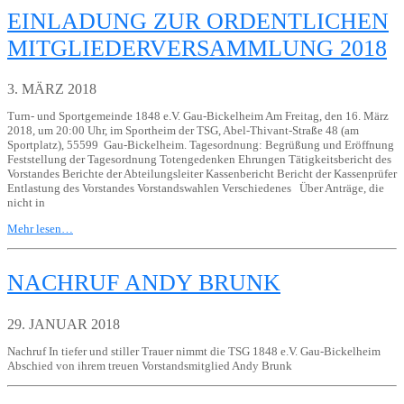
EINLADUNG ZUR ORDENTLICHEN
MITGLIEDERVERSAMMLUNG 2018
3. MÄRZ 2018
Turn- und Sportgemeinde 1848 e.V. Gau-Bickelheim Am Freitag, den 16. März
2018, um 20:00 Uhr, im Sportheim der TSG, Abel-Thivant-Straße 48 (am
Sportplatz), 55599 Gau-Bickelheim. Tagesordnung: Begrüßung und Eröffnung
Feststellung der Tagesordnung Totengedenken Ehrungen Tätigkeitsbericht des
Vorstandes Berichte der Abteilungsleiter Kassenbericht Bericht der Kassenprüfer
Entlastung des Vorstandes Vorstandswahlen Verschiedenes Über Anträge, die
nicht in
Mehr lesen…
NACHRUF ANDY BRUNK
29. JANUAR 2018
Nachruf In tiefer und stiller Trauer nimmt die TSG 1848 e.V. Gau-Bickelheim
Abschied von ihrem treuen Vorstandsmitglied Andy Brunk