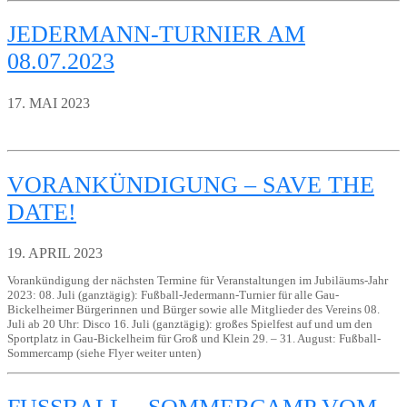
JEDERMANN-TURNIER AM
08.07.2023
17. MAI 2023
VORANKÜNDIGUNG – SAVE THE
DATE!
19. APRIL 2023
Vorankündigung der nächsten Termine für Veranstaltungen im Jubiläums-Jahr
2023: 08. Juli (ganztägig): Fußball-Jedermann-Turnier für alle Gau-
Bickelheimer Bürgerinnen und Bürger sowie alle Mitglieder des Vereins 08.
Juli ab 20 Uhr: Disco 16. Juli (ganztägig): großes Spielfest auf und um den
Sportplatz in Gau-Bickelheim für Groß und Klein 29. – 31. August: Fußball-
Sommercamp (siehe Flyer weiter unten)