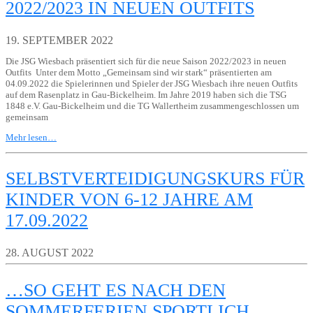
2022/2023 IN NEUEN OUTFITS
19. SEPTEMBER 2022
Die JSG Wiesbach präsentiert sich für die neue Saison 2022/2023 in neuen
Outfits Unter dem Motto „Gemeinsam sind wir stark“ präsentierten am
04.09.2022 die Spielerinnen und Spieler der JSG Wiesbach ihre neuen Outfits
auf dem Rasenplatz in Gau-Bickelheim. Im Jahre 2019 haben sich die TSG
1848 e.V. Gau-Bickelheim und die TG Wallertheim zusammengeschlossen um
gemeinsam
Mehr lesen…
SELBSTVERTEIDIGUNGSKURS FÜR
KINDER VON 6-12 JAHRE AM
17.09.2022
28. AUGUST 2022
…SO GEHT ES NACH DEN
SOMMERFERIEN SPORTLICH