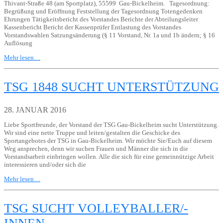
Thivant-Straße 48 (am Sportplatz), 55599 Gau-Bickelheim. Tagesordnung:
Begrüßung und Eröffnung Feststellung der Tagesordnung Totengedenken
Ehrungen Tätigkeitsbericht des Vorstandes Berichte der Abteilungsleiter
Kassenbericht Bericht der Kassenprüfer Entlastung des Vorstandes
Vorstandswahlen Satzungsänderung (§ 11 Vorstand, Nr. 1a und 1b ändern; § 16
Auflösung
Mehr lesen…
TSG 1848 SUCHT UNTERSTÜTZUNG
28. JANUAR 2016
Liebe Sportfreunde, der Vorstand der TSG Gau-Bickelheim sucht Unterstützung.
Wir sind eine nette Truppe und leiten/gestalten die Geschicke des
Sportangebotes der TSG in Gau-Bickelheim. Wir möchte Sie/Euch auf diesem
Weg ansprechen, denn wir suchen Frauen und Männer die sich in die
Vorstandsarbeit einbringen wollen. Alle die sich für eine gemeinnützige Arbeit
interessieren und/oder sich die
Mehr lesen…
TSG SUCHT VOLLEYBALLER/-