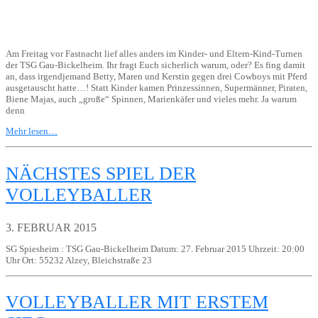
Am Freitag vor Fastnacht lief alles anders im Kinder- und Eltern-Kind-Turnen
der TSG Gau-Bickelheim. Ihr fragt Euch sicherlich warum, oder? Es fing damit
an, dass irgendjemand Betty, Maren und Kerstin gegen drei Cowboys mit Pferd
ausgetauscht hatte…! Statt Kinder kamen Prinzessinnen, Supermänner, Piraten,
Biene Majas, auch „große“ Spinnen, Marienkäfer und vieles mehr. Ja warum
denn
Mehr lesen…
NÄCHSTES SPIEL DER
VOLLEYBALLER
3. FEBRUAR 2015
SG Spiesheim : TSG Gau-Bickelheim Datum: 27. Februar 2015 Uhrzeit: 20:00
Uhr Ort: 55232 Alzey, Bleichstraße 23
VOLLEYBALLER MIT ERSTEM