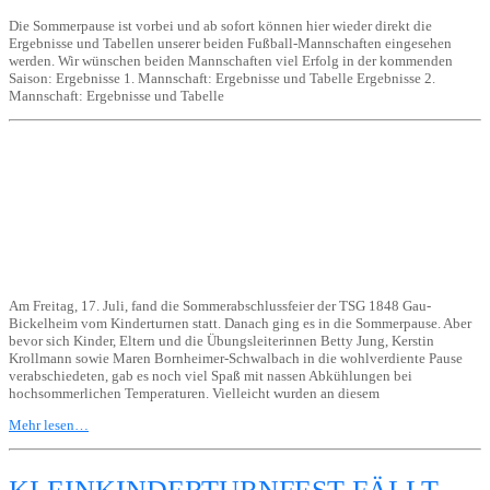
Die Sommerpause ist vorbei und ab sofort können hier wieder direkt die
Ergebnisse und Tabellen unserer beiden Fußball-Mannschaften eingesehen
werden. Wir wünschen beiden Mannschaften viel Erfolg in der kommenden
Saison: Ergebnisse 1. Mannschaft: Ergebnisse und Tabelle Ergebnisse 2.
Mannschaft: Ergebnisse und Tabelle
Am Freitag, 17. Juli, fand die Sommerabschlussfeier der TSG 1848 Gau-
Bickelheim vom Kinderturnen statt. Danach ging es in die Sommerpause. Aber
bevor sich Kinder, Eltern und die Übungsleiterinnen Betty Jung, Kerstin
Krollmann sowie Maren Bornheimer-Schwalbach in die wohlverdiente Pause
verabschiedeten, gab es noch viel Spaß mit nassen Abkühlungen bei
hochsommerlichen Temperaturen. Vielleicht wurden an diesem
Mehr lesen…