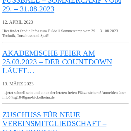
FUSSBALL – SOMMERCAMP VOM 2
9. – 31.08.2023
12. APRIL 2023
Hier findet ihr die Infos zum Fußball-Sommercamp vom 29. – 31.08.2023
Technik, Torschuss und Spaß!
AKADEMISCHE FEIER AM
25.03.2023 – DER COUNTDOWN
LÄUFT…
19. MÄRZ 2023
…jetzt schnell sein und einen der letzten freien Plätze sichern! Anmelden über
info@tsg1848gau-bickelheim.de
ZUSCHUSS FÜR NEUE
VEREINSMITGLIEDSCHAFT –