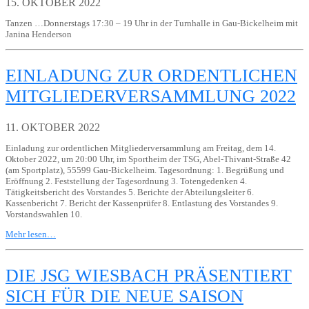
15. OKTOBER 2022
Tanzen …Donnerstags 17:30 – 19 Uhr in der Turnhalle in Gau-Bickelheim mit
Janina Henderson
EINLADUNG ZUR ORDENTLICHEN
MITGLIEDERVERSAMMLUNG 2022
11. OKTOBER 2022
Einladung zur ordentlichen Mitgliederversammlung am Freitag, dem 14.
Oktober 2022, um 20:00 Uhr, im Sportheim der TSG, Abel-Thivant-Straße 42
(am Sportplatz), 55599 Gau-Bickelheim. Tagesordnung: 1. Begrüßung und
Eröffnung 2. Feststellung der Tagesordnung 3. Totengedenken 4.
Tätigkeitsbericht des Vorstandes 5. Berichte der Abteilungsleiter 6.
Kassenbericht 7. Bericht der Kassenprüfer 8. Entlastung des Vorstandes 9.
Vorstandswahlen 10.
Mehr lesen…
DIE JSG WIESBACH PRÄSENTIERT
SICH FÜR DIE NEUE SAISON