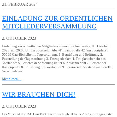
21. FEBRUAR 2024
EINLADUNG ZUR ORDENTLICHEN
MITGLIEDERVERSAMMLUNG
2. OKTOBER 2023
Einladung zur ordentlichen Mitgliederversammlun Am Freitag, 06. Oktober
2023, um 20:00 Uhr im Sportheim, Abel-Thivant Straße 42 (am Sportplatz),
55599 Gau-Bickelheim. Tagesordnung: 1. Begrüßung und Eröffnung 2.
Feststellung der Tagesordnung 3. Totengedenken 4. Tätigkeitsbericht des
Vorstandes 5. Berichte der Abteilungsleiter 6. Kassenbericht 7. Bericht der
Kassenprüfer 8. Entlastung des Vorstandes 9. Ergänzende Vorstandswahlen 10.
Verschiedenes
Mehr lesen…
WIR BRAUCHEN DICH!
2. OKTOBER 2023
Der Vorstand der TSG Gau-Bickelheim sucht ab Oktober 2023 eine engagierte