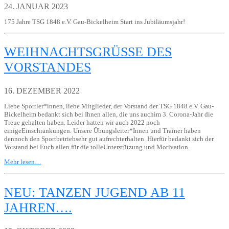
24. JANUAR 2023
175 Jahre TSG 1848 e.V. Gau-Bickelheim Start ins Jubiläumsjahr!
WEIHNACHTSGRÜSSE DES V
ORSTANDES
16. DEZEMBER 2022
Liebe Sportler*innen, liebe Mitglieder, der Vorstand der TSG 1848 e.V. Gau-
Bickelheim bedankt sich bei Ihnen allen, die uns auchim 3. Corona-Jahr die
Treue gehalten haben. Leider hatten wir auch 2022 noch
einigeEinschränkungen. Unsere Übungsleiter*Innen und Trainer haben
dennoch den Sportbetriebsehr gut aufrechterhalten. Hierfür bedankt sich der
Vorstand bei Euch allen für die tolleUnterstützung und Motivation.
Mehr lesen…
NEU: TANZEN JUGEND AB 11
JAHREN….