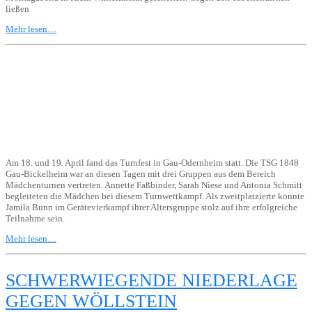
ließen
Mehr lesen…
Am 18. und 19. April fand das Turnfest in Gau-Odernheim statt. Die TSG 1848
Gau-Bickelheim war an diesen Tagen mit drei Gruppen aus dem Bereich
Mädchenturnen vertreten. Annette Faßbinder, Sarah Niese und Antonia Schmitt
begleiteten die Mädchen bei diesem Turnwettkampf. Als zweitplatzierte konnte
Jamila Bunn im Gerätevierkampf ihrer Altersgruppe stolz auf ihre erfolgreiche
Teilnahme sein.
Mehr lesen…
SCHWERWIEGENDE NIEDERLAGE
GEGEN WÖLLSTEIN