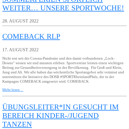
WEITER… UNSERE SPORTWOCHE!
28. AUGUST 2022
COMEBACK RLP
17. AUGUST 2022
Nicht erst seit der Corona-Pandemie und den damit verbundenen „Lock-
Downs“ wissen wir und mussten erleben: Sportvereine leisten einen wichtigen
Beitrag zur Gesundheitsversorgung in der Bevölkerung. Für Groß und Klein,
Jung und Alt. Wir alle haben das wöchentliche Sportangebot sehr vermisst und
unterstützen die Initiative des DOSB #SPORTRheinlandPfalz, die in der
Kampagne COMEBACK umgesetzt wird. COMEBACK
Mehr lesen…
ÜBUNGSLEITER*IN GESUCHT IM
BEREICH KINDER-/JUGEND
TANZEN