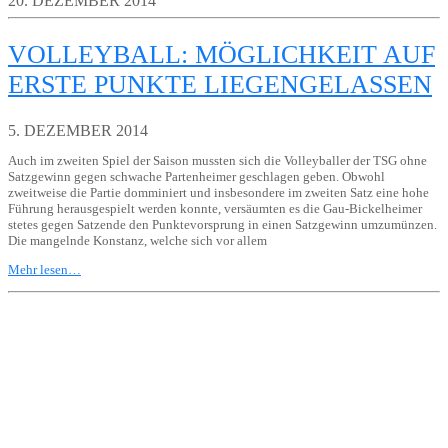
20. DEZEMBER 2014
VOLLEYBALL: MÖGLICHKEIT AUF
ERSTE PUNKTE LIEGENGELASSEN
5. DEZEMBER 2014
Auch im zweiten Spiel der Saison mussten sich die Volleyballer der TSG ohne
Satzgewinn gegen schwache Partenheimer geschlagen geben. Obwohl
zweitweise die Partie domminiert und insbesondere im zweiten Satz eine hohe
Führung herausgespielt werden konnte, versäumten es die Gau-Bickelheimer
stetes gegen Satzende den Punktevorsprung in einen Satzgewinn umzumünzen.
Die mangelnde Konstanz, welche sich vor allem
Mehr lesen…