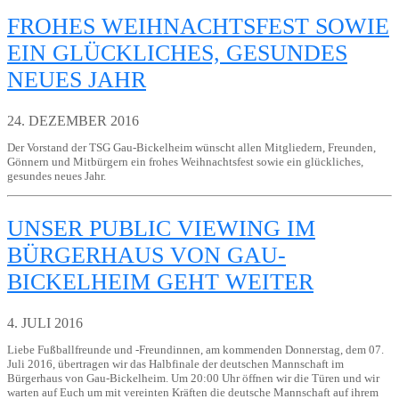
FROHES WEIHNACHTSFEST SOWIE
EIN GLÜCKLICHES, GESUNDES
NEUES JAHR
24. DEZEMBER 2016
Der Vorstand der TSG Gau-Bickelheim wünscht allen Mitgliedern, Freunden,
Gönnern und Mitbürgern ein frohes Weihnachtsfest sowie ein glückliches,
gesundes neues Jahr.
UNSER PUBLIC VIEWING IM
BÜRGERHAUS VON GAU-
BICKELHEIM GEHT WEITER
4. JULI 2016
Liebe Fußballfreunde und -Freundinnen, am kommenden Donnerstag, dem 07.
Juli 2016, übertragen wir das Halbfinale der deutschen Mannschaft im
Bürgerhaus von Gau-Bickelheim. Um 20:00 Uhr öffnen wir die Türen und wir
warten auf Euch um mit vereinten Kräften die deutsche Mannschaft auf ihrem