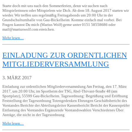
Starte doch mit uns nach den Sommerferien, denn wir suchen nach
Mitspielerinnen oder Mitspielern wie Dich. Ab dem 18. August 2017 starten wir
wieder. Wir treffen uns regelmäßig Freitagabends um 20:00 Uhr in der
Grundschulturnhalle von Gau-Bickelheim. Komme einfach mal vorbei. Bei
Fragen kannst Du mich (Marius Wolf) gerne unter 0151 58558686 oder
mail@mariuswolf.com erreichen.
Mehr lesen…
EINLADUNG ZUR ORDENTLICHEN
MITGLIEDERVERSAMMLUNG
3. MÄRZ 2017
Einladung zur ordentlichen Mitgliederversammlung Am Freitag, den 17. März
2017, um 20:00 Uhr, im Sportheim der TSG, Abel-Thivant-Straße 48 (am
Sportplatz), 55599 Gau-Bickelheim. Tagesordnung: Begrüßung und Eröffnung
Feststellung der Tagesordnung Totengedenken Ehrungen Geschäftsbericht des
Vorstandes Berichte der Abteilungsleiter Kassenbericht Bericht der Kassenprüfer
Entlastung des Vorstandes Ergänzende Vorstandswahlen Verschiedenes Über
Anträge, die nicht in der Tagesordnung
Mehr lesen…